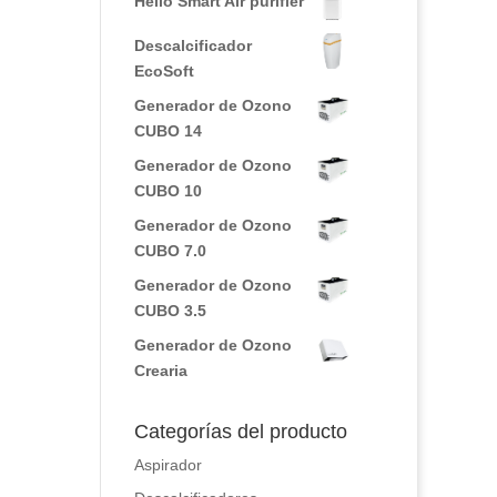
Hello Smart Air purifier
Descalcificador
EcoSoft
Generador de Ozono
CUBO 14
Generador de Ozono
CUBO 10
Generador de Ozono
CUBO 7.0
Generador de Ozono
CUBO 3.5
Generador de Ozono
Crearia
Categorías del producto
Aspirador