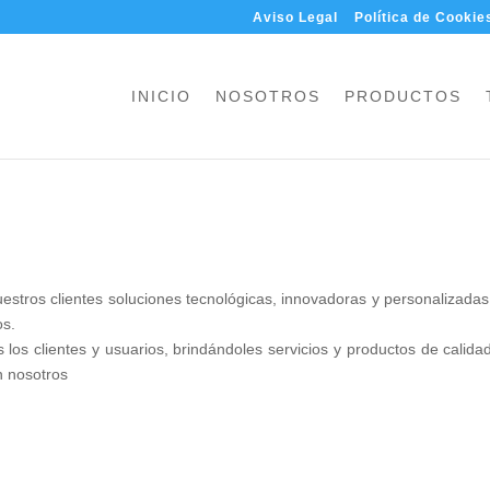
Aviso Legal
Política de Cookie
INICIO
NOSOTROS
PRODUCTOS
estros clientes soluciones tecnológicas, innovadoras y personalizadas
os.
s los clientes y usuarios, brindándoles servicios y productos de calida
n nosotros